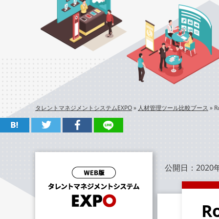
タレントマネジメントシステムEXPO
»
人材管理ツール比較ブース
»
R
公開日：
2020
R