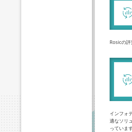
Rosic
インフォ
適なソリ
っていま