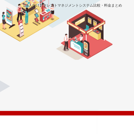
【法人向け】タレントマネジメントシステム比較・料金まとめ