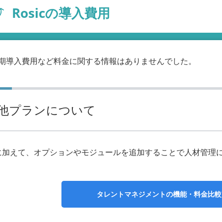
Rosicの導入費用
の初期導入費用など料金に関する情報はありませんでした。
他プランについて
に加えて、オプションやモジュールを追加することで人材管理
タレントマネジメントの
機能・料金比較