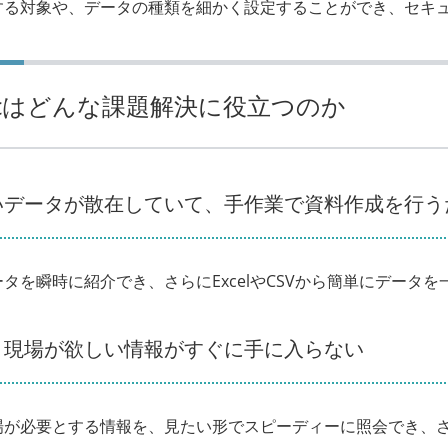
する対象や、データの種類を細かく設定することができ、セキ
sicはどんな課題解決に役立つのか
いデータが散在していて、手作業で資料作成を行う
タを瞬時に紹介でき、さらにExcelやCSVから簡単にデータ
・現場が欲しい情報がすぐに手に入らない
場が必要とする情報を、見たい形でスピーディーに照会でき、さら