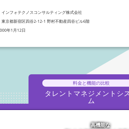
：インフォテクノスコンサルティング株式会社
東京都新宿区四谷2-12-1 野村不動産四谷ビル6階
000年1月12日
料金と機能の比較
タレントマネジメント
シ
ム
高機能な