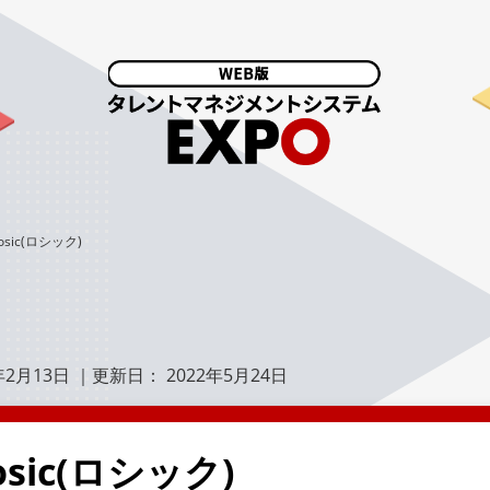
osic(ロシック)
年2月13日
｜更新日：
2022年5月24日
osic(ロシック)