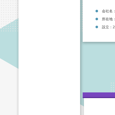
会社名
所在地：
設立：2