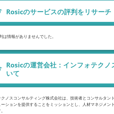
Rosicのサービスの評判をリサーチ
の評判は情報がありませんでした。
Rosicの運営会社：インフォテク
いて
テクノスコンサルティング株式会社は、技術者とコンサルタン
ューションを提供することをミッションとし、人材マネジメン
す。