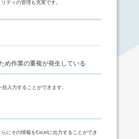
ュリティの管理も充実です。
ため作業の重複が発生している
を一括入力することができます。
にその情報をExcelに出力することができ