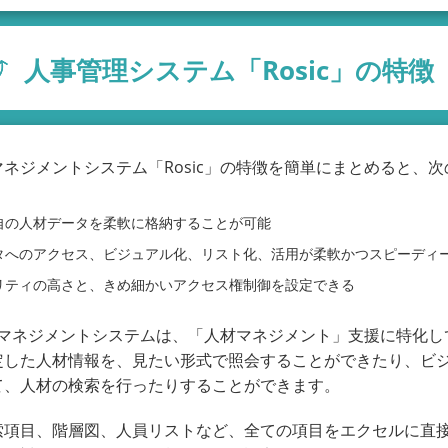
人事管理システム「Rosic」の特徴
ネジメントシステム「Rosic」の特徴を簡単にまとめると、
自の人材データを柔軟に格納することが可能
タへのアクセス、ビジュアル化、リスト化、活用が柔軟かつスピーディ
リティの高さと、きめ細かいアクセス権制御を設定できる
c人材マネジメントシステムは、「人材マネジメント」支援に特化
定した人材情報を、見たい形式で照会することができたり、ビ
て、人材の検索を行ったりすることができます。
索項目、階層図、人員リストなど、全ての項目をエクセルに直