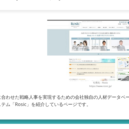
引用元：Rosic
https://www.rosic.jp/
に合わせた戦略人事を実現するための会社独自の人材データベ
テム「Rosic」を紹介しているページです。