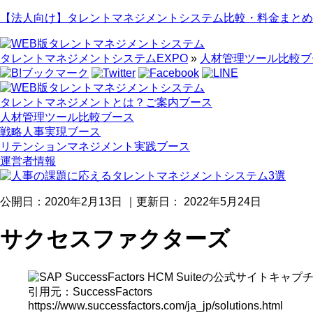
【法人向け】タレントマネジメントシステム比較・料金まとめ
タレントマネジメントシステムEXPO
»
人材管理ツール比較ブ
タレントマネジメントとは？ご案内ブース
人材管理ツール比較ブース
戦略人事実現ブース
リテンションマネジメント実践ブース
運営者情報
公開日：
2020年2月13日
｜更新日：
2022年5月24日
サクセスファクターズ
引用元：SuccessFactors
https://www.successfactors.com/ja_jp/solutions.html