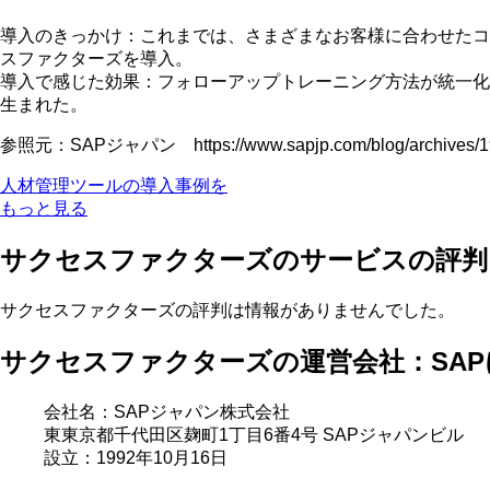
導入のきっかけ：これまでは、さまざまなお客様に合わせたコ
スファクターズを導入。
導入で感じた効果：フォローアップトレーニング方法が統一化
生まれた。
参照元：SAPジャパン https://www.sapjp.com/blog/archives/1
人材管理ツールの導入事例を
もっと見る
サクセスファクターズのサービスの評判
サクセスファクターズの評判は情報がありませんでした。
サクセスファクターズの運営会社：SA
会社名：SAPジャパン株式会社
東東京都千代田区麹町1丁目6番4号 SAPジャパンビル
設立：1992年10月16日