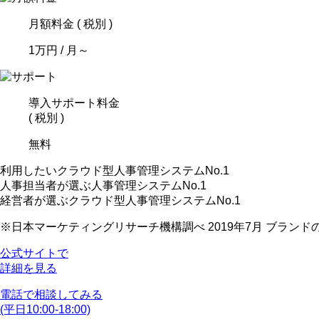
月額料金 ( 税別 )
1
万円
/ 月～
導入サポート料金
( 税別 )
無料
利用したいクラウド型人事管理システムNo.1
人事担当者が選ぶ人事管理システムNo.1
経営者が選ぶクラウド型人事管理システムNo.1
※日本マーケティングリサーチ機構調べ 2019年7月 ブランド
公式サイトで
詳細を見る
電話で相談してみる
(平日10:00-18:00)