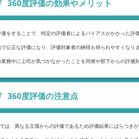
360度評価の効果やメリット
評価をすることで、特定の評価者によるバイアスがかかった評
的で公正な評価になり、評価対象者の納得も得られやすくなり
の業務中に上司が気づかなかったことを同僚や部下からの評価
360度評価の注意点
評価では、異なる立場からの評価であるため評価結果にばらつき