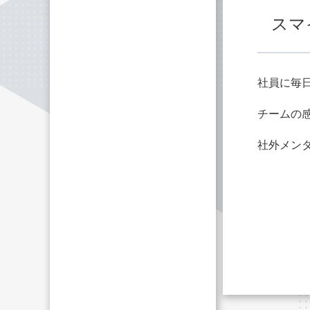
スマ
社員に毎
チームの
社外メン