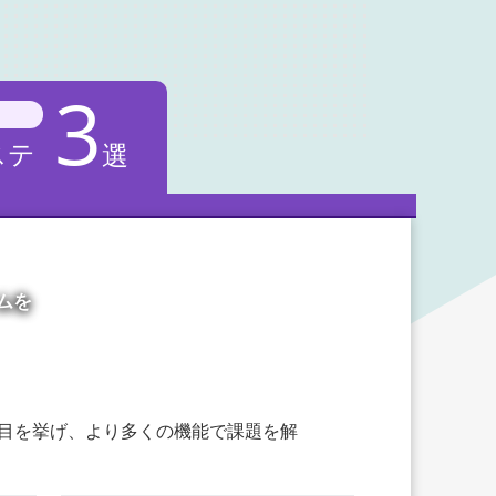
3
ステ
選
ムを
項目を挙げ、より多くの機能で課題を解