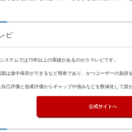
レビ
価システムでは15年以上の実績があるのがスマレビです。
画面は途中保存ができるなど簡単であり、かつユーザーの負担
は自己評価と他者評価からギャップや強みなどを数値化して誰
公式サイトへ