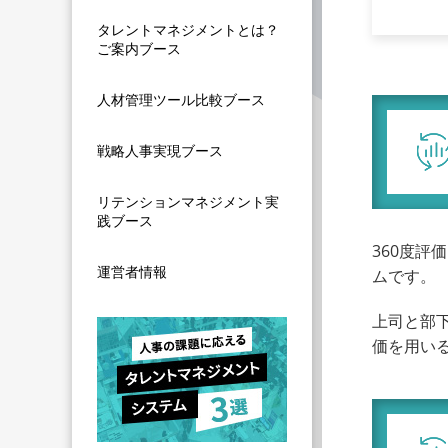
タレントマネジメントとは？
ご案内ブース
人材管理ツール比較ブース
戦略人事実現ブース
リテンションマネジメント実
践ブース
360度
運営者情報
ムです。
上司と部
価を用い