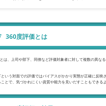
360度評価とは
評価とは、上司や部下、同僚など評価対象者に対して複数の異な
下という対面での評価ではバイアスがかかり実態が正確に反映さ
ることで、気づかれにくい資質や能力を見いだすこともできる