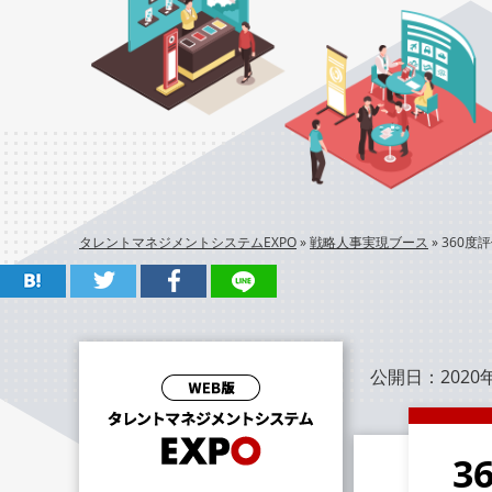
タレントマネジメントシステムEXPO
»
戦略人事実現ブース
»
360度
公開日：
2020
3