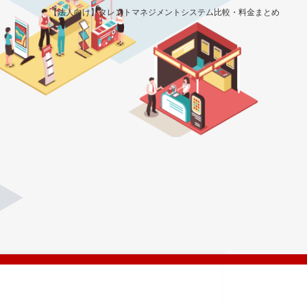
【法人向け】タレントマネジメントシステム比較・料金まとめ