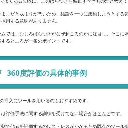
評価でよくある失敗に、このばらつきを修正すべきものだと考え
たままだと収まりが悪いため、結論を一つに集約しようとする
を採用する意味がありません。
テムでは、むしろばらつきがなぜ起こるのかに注目し、そこに
察するところが一番のポイントです。
360度評価の具体的事例
価の導入にツールを用いるのもおすすめです。
者は評価手法に関する訓練を受けてない場合がほとんどです。
状態で他者を評価するのはストレスがかかるため既存のツール