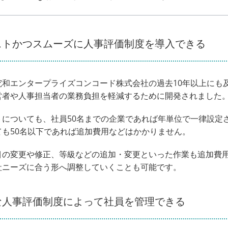
ストかつスムーズに人事評価制度を導入できる
究和エンタープライズコンコード株式会社の過去10年以上にも
営者や人事担当者の業務負担を軽減するために開発されました
トについても、社員50名までの企業であれば年単位で一律設定
ても50名以下であれば追加費用などはかかりません。
目の変更や修正、等級などの追加・変更といった作業も追加費
社ニーズに合う形へ調整していくことも可能です。
な人事評価制度によって社員を管理できる