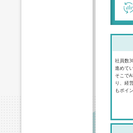
社員数
進めて
そこで
り、経
もポイ