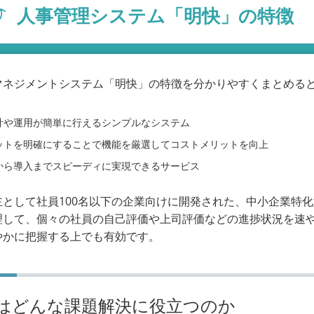
人事管理システム「明快」の特徴
マネジメントシステム「明快」の特徴を分かりやすくまとめる
計や運用が簡単に行えるシンプルなシステム
ットを明確にすることで機能を厳選してコストメリットを向上
から導入までスピーディに実現できるサービス
主として社員100名以下の企業向けに開発された、中小企業特
理して、個々の社員の自己評価や上司評価などの進捗状況を速
やかに把握する上でも有効です。
はどんな課題解決に役立つのか