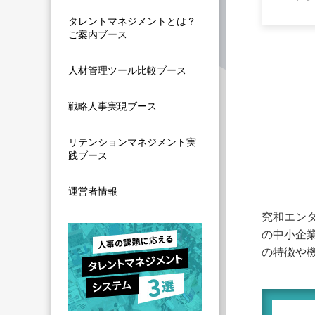
タレントマネジメントとは？
ご案内ブース
人材管理ツール比較ブース
戦略人事実現ブース
リテンションマネジメント実
践ブース
運営者情報
究和エン
の中小企
の特徴や