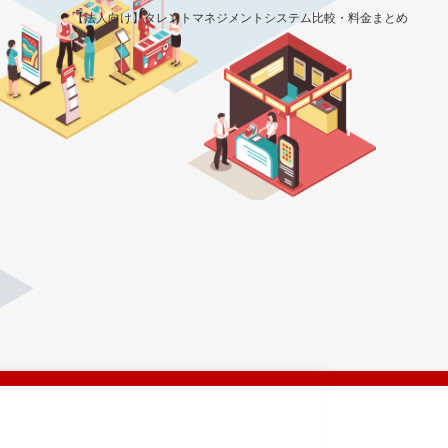
【法人向け】タレントマネジメントシステム比較・料金まとめ