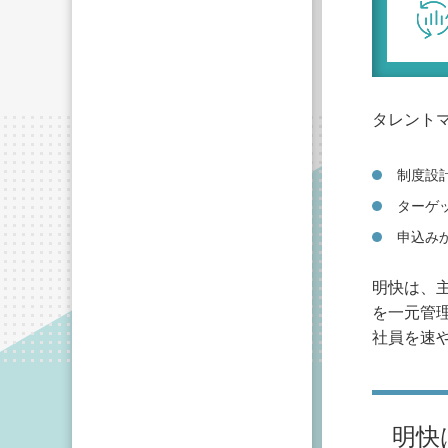
タレント
制度設
ターゲ
申込み
明快は、
を一元管
社員を速
明快