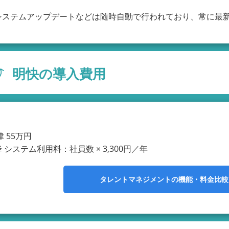
システムアップデートなどは随時自動で行われており、常に最
明快の導入費用
 55万円
 システム利用料：社員数 × 3,300円／年
タレントマネジメントの
機能・料金比較