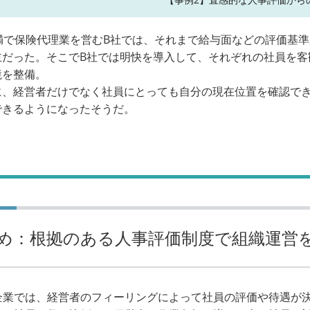
未満で保険代理業を営むB社では、それまで給与面などの評価基
主だった。そこでB社では明快を導入して、それぞれの社員を客
境を整備。
に、経営者だけでなく社員にとっても自分の現在位置を確認で
できるようになったそうだ。
め：根拠のある人事評価制度で組織運営
企業では、経営者のフィーリングによって社員の評価や待遇が