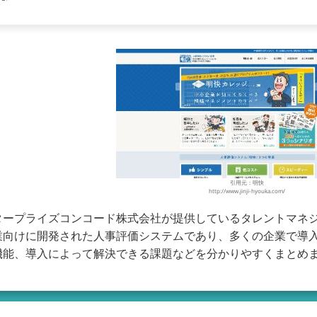
引用元：明快
http://www.jinji-hyouka.com/
タープライズコンコード株式会社が提供しているタレントマネジ
業向けに開発された人事評価システムであり、多くの企業で導
機能、導入によって解決できる課題などを分かりやすくまとめ