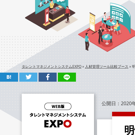
タレントマネジメントシステムEXPO
»
人材管理ツール比較ブース
»
公開日：
2020
明