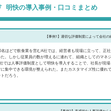
明快の導入事例・口コミまとめ
【事例1】適切な評価制度によって会社の
30名ほどで飲食業を営むA社では、経営者も現場に立って、正
いた。しかし従業員の数が増えるに連れて、組織としてのマネ
A社では人事評価制度として明快を導入することで、社長が現場
営に集中できる環境が整えられた。またカスタマイズ性に優れ
ントだろう。
【事例2】直感的な人事評価から