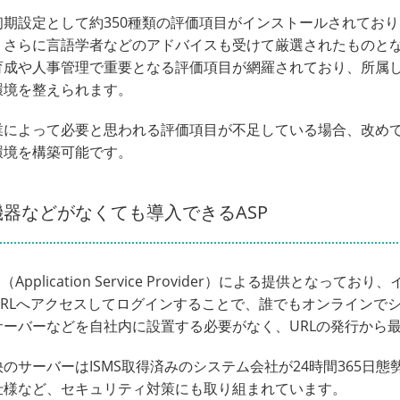
初期設定として約350種類の評価項目がインストールされてお
、さらに言語学者などのアドバイスも受けて厳選されたものと
育成や人事管理で重要となる評価項目が網羅されており、所属
環境を整えられます。
業によって必要と思われる評価項目が不足している場合、改め
環境を構築可能です。
機器などがなくても導入できるASP
（Application Service Provider）による提供と
URLへアクセスしてログインすることで、誰でもオンラインで
サーバーなどを自社内に設置する必要がなく、URLの発行から
のサーバーはISMS取得済みのシステム会社が24時間365日態
仕様など、セキュリティ対策にも取り組まれています。