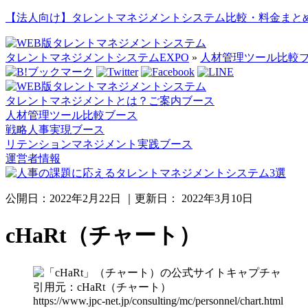
【法人向け】タレントマネジメントシステム比較・料金まと
タレントマネジメントシステムEXPO
»
人材管理ツール比較
タレントマネジメントとは？ご案内ブース
人材管理ツール比較ブース
戦略人事実現ブース
リテンションマネジメント実践ブース
運営者情報
公開日：
2022年2月22日
｜更新日：
2022年3月10日
cHaRt（チャート）
引用元：cHaRt（チャート）
https://www.jpc-net.jp/consulting/mc/personnel/chart.html