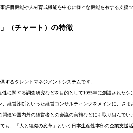
人事評価機能や人材育成機能を中心に様々な機能を有する支援ツ
t」（チャート）の特徴
が提供するタレントマネジメントシステムです。
性に関する調査研究などを目的として1955年に創設されたシ
ン、経営診断といった経営コンサルティングをメインに、さま
の開催や国内外の経営者との会議の実施などにも取り組んでい
ついても、「人と組織の変革」という日本生産性本部の企業支援