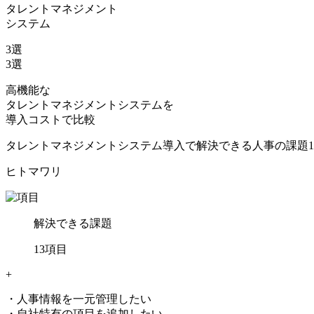
タレントマネジメント
システム
3
選
3
選
高機能な
タレントマネジメントシステムを
導入コストで比較
タレントマネジメントシステム導入で解決できる人事の課題
ヒトマワリ
解決できる課題
13
項目
+
・人事情報を一元管理したい
・自社特有の項目を追加したい