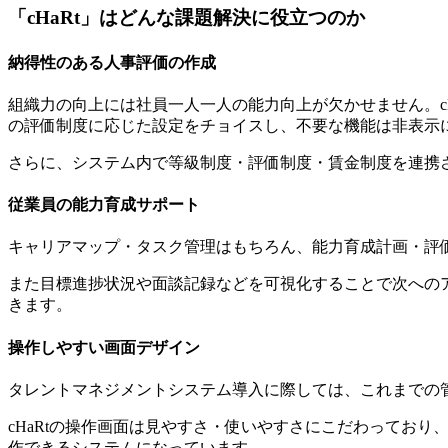
「cHaRt」はどんな課題解決に役立つのか
納得性のある人事評価の作成
組織力の向上には社員一人一人の能力向上が欠かせません。c
の評価制度に応じた設定をチョイスし、不要な機能は非表示
さらに、システム内で等級制度・評価制度・賃金制度を連携さ
従業員の能力育成サポート
キャリアマップ・タスク管理はもちろん、能力育成計画・評
また目標進捗状況や面談記録などを可視化することで次へのア
きます。
操作しやすい画面デザイン
タレントマネジメントシステム導入に際しては、これまでの
cHaRtの操作画面は見やすさ・使いやすさにこだわってお
作できるシステムになっています。