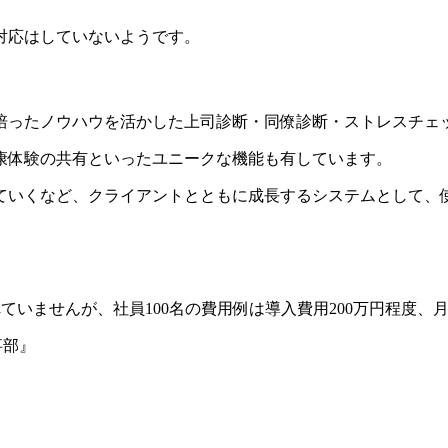
対応はしていないようです。
培ったノウハウを活かした上司診断・同僚診断・ストレスチェ
康体験の共有といったユニークな機能も有しています。
ていくなど、クライアントとともに成長するシステムとして、
れていませんが、社員100名の費用例は導入費用200万円程度
事部』