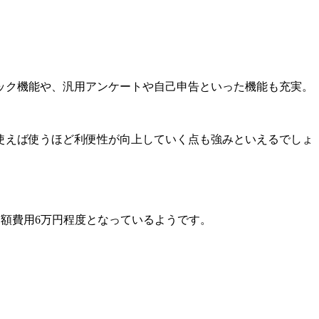
ック機能や、汎用アンケートや自己申告といった機能も充実。
使えば使うほど利便性が向上していく点も強みといえるでしょ
、月額費用6万円程度となっているようです。