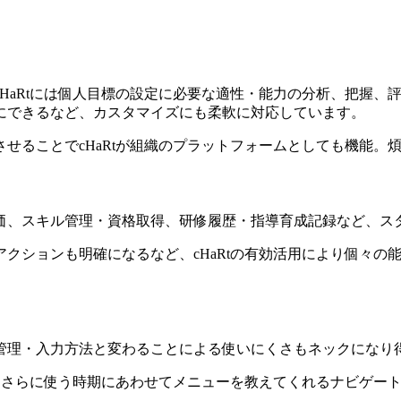
HaRtには個人目標の設定に必要な適性・能力の分析、把握、
にできるなど、カスタマイズにも柔軟に対応しています。
せることでcHaRtが組織のプラットフォームとしても機能。
価、スキル管理・資格取得、研修履歴・指導育成記録など、ス
クションも明確になるなど、cHaRtの有効活用により個々の
管理・入力方法と変わることによる使いにくさもネックになり
り、さらに使う時期にあわせてメニューを教えてくれるナビゲー