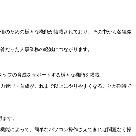
評価のための様々な機能が搭載されており、その中から各組織
煩雑だった人事業務の軽減につながります。
タッフの育成をサポートする様々な機能を搭載。
能力管理・育成がこれまで以上にやりやすくなることが期待で
得ます。
ト機能によって、簡単なパソコン操作さえできれば問題なく操