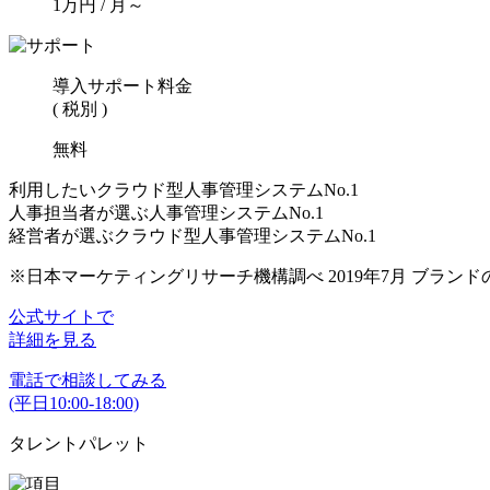
1
万円
/ 月～
導入サポート料金
( 税別 )
無料
利用したいクラウド型人事管理システムNo.1
人事担当者が選ぶ人事管理システムNo.1
経営者が選ぶクラウド型人事管理システムNo.1
※日本マーケティングリサーチ機構調べ 2019年7月 ブラン
公式サイトで
詳細を見る
電話で相談してみる
(平日10:00-18:00)
タレントパレット