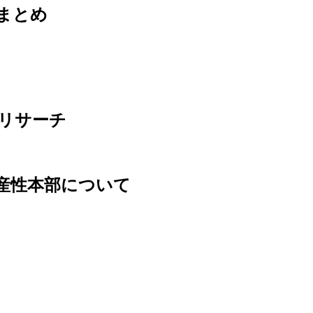
ミまとめ
をリサーチ
生産性本部について