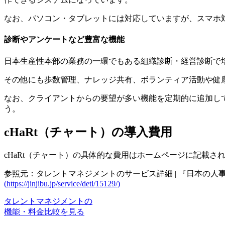
なお、パソコン・タブレットには対応していますが、スマホ
診断やアンケートなど豊富な機能
日本生産性本部の業務の一環でもある組織診断・経営診断で
その他にも歩数管理、ナレッジ共有、ボランティア活動や健
なお、クライアントからの要望が多い機能を定期的に追加し
う。
cHaRt（チャート）の導入費用
cHaRt（チャート）の具体的な費用はホームページに記載さ
参照元：タレントマネジメントのサービス詳細 | 『日本の人
(https://jinjibu.jp/service/detl/15129/)
タレントマネジメントの
機能・料金比較を見る