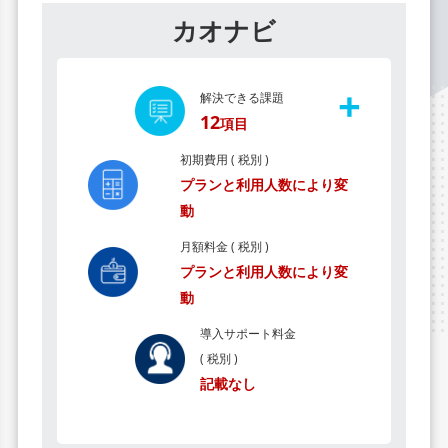
カオナビ
+
解決できる課題
12
項目
初期費用 ( 税別 )
プランと利用人数により変
動
月額料金 ( 税別 )
プランと利用人数により変
動
導入サポート料金
( 税別 )
記載なし