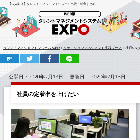
【法人向け】タレントマネジメントシステム比較・料金まとめ
タレントマネジメントシステムEXPO
»
リテンションマネジメント実践ブース
»
社員の定
公開日：
2020年2月13日
｜更新日：
2020年2月13日
社員の定着率を上げたい