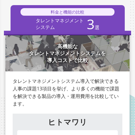
料金と機能の比較
3
タレントマネジメント
システム
選
高機能な
タレントマネジメントシステムを
導入コストで比較
タレントマネジメントシステム導入で解決できる
人事の課題13項目を挙げ、より多くの機能で課題
を解決できる製品の導入・運用費用を比較してい
ます。
ヒトマワリ