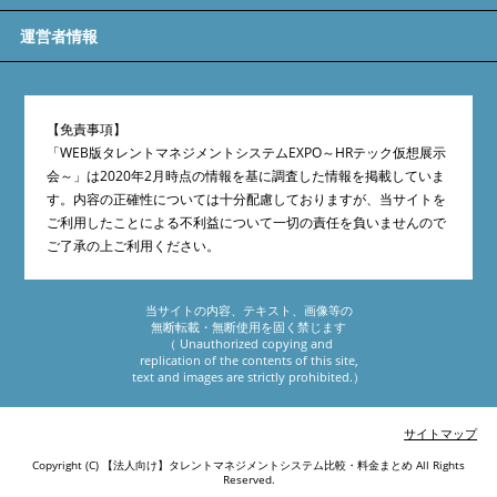
運営者情報
【免責事項】
「WEB版タレントマネジメントシステムEXPO～HRテック仮想展示
会～」は2020年2月時点の情報を基に調査した情報を掲載していま
す。内容の正確性については十分配慮しておりますが、当サイトを
ご利用したことによる不利益について一切の責任を負いませんので
ご了承の上ご利用ください。
当サイトの内容、テキスト、画像等の
無断転載・無断使用を固く禁じます
（ Unauthorized copying and
replication of the contents of this site,
text and images are strictly prohibited.）
サイトマップ
Copyright (C)
【法人向け】タレントマネジメントシステム比較・料金まとめ
All Rights
Reserved.