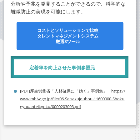
分析や予兆を発見することができるので、科学的な
離職防止の実現を可能にします。
コストとソリューションで比較
タレントマネジメントシステム
厳選3ツール
定着率を向上させた事例参照元
[PDF]厚生労働省「人材確保に「効く」事例集」
https://
www.mhlw.go.jp/file/06-Seisakujouhou-11600000-Shoku
gyouanteikyoku/0000203093.pdf