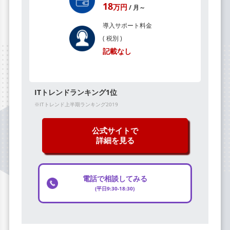
18
万円
/ 月～
導入サポート料金
( 税別 )
記載なし
ITトレンドランキング1位
※ITトレンド上半期ランキング2019
公式サイトで
詳細を見る
電話で相談してみる
(平日9:30-18:30)