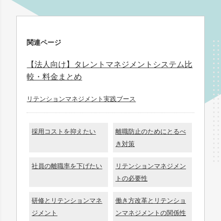
関連ページ
【法人向け】タレントマネジメントシステム比
較・料金まとめ
リテンションマネジメント実践ブース
採用コストを抑えたい
離職防止のためにとるべ
き対策
社員の離職率を下げたい
リテンションマネジメン
トの必要性
研修とリテンションマネ
働き方改革とリテンショ
ジメント
ンマネジメントの関係性