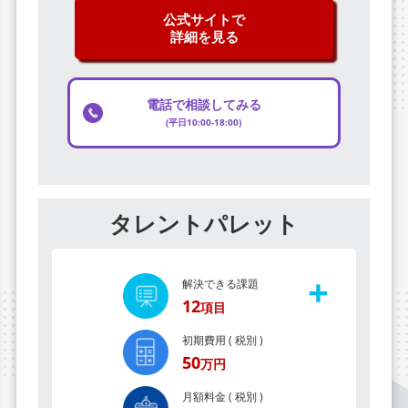
公式サイトで
詳細を見る
電話で相談してみる
(平日10:00-18:00)
タレントパレット
+
解決できる課題
12
項目
初期費用 ( 税別 )
50
万円
月額料金 ( 税別 )