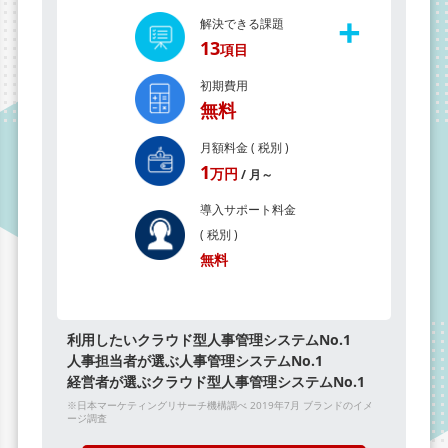
+
解決できる課題
13
項目
初期費用
無料
月額料金 ( 税別 )
1
万円
/ 月～
導入サポート料金
( 税別 )
無料
利用したいクラウド型人事管理システムNo.1
人事担当者が選ぶ人事管理システムNo.1
経営者が選ぶクラウド型人事管理システムNo.1
※日本マーケティングリサーチ機構調べ 2019年7月 ブランドのイメ
ージ調査